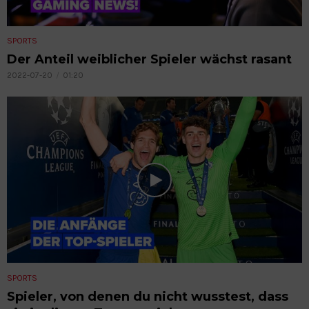
SPORTS
Der Anteil weiblicher Spieler wächst rasant
2022-07-20
01:20
SPORTS
Spieler, von denen du nicht wusstest, dass