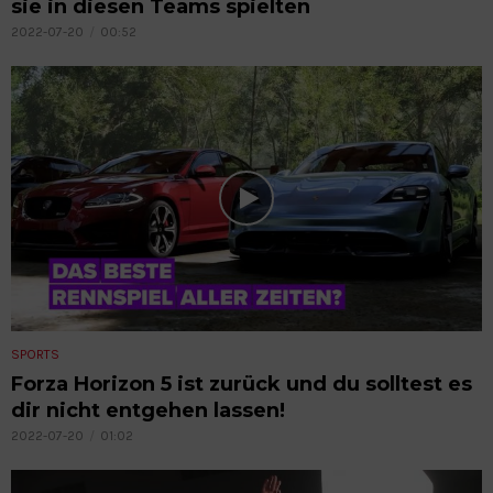
sie in diesen Teams spielten
2022-07-20
00:52
SPORTS
Forza Horizon 5 ist zurück und du solltest es
dir nicht entgehen lassen!
2022-07-20
01:02