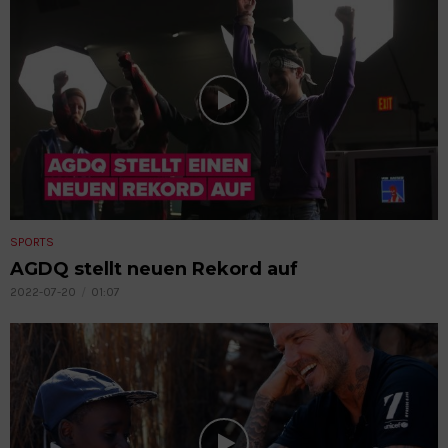
SPORTS
AGDQ stellt neuen Rekord auf
2022-07-20
01:07