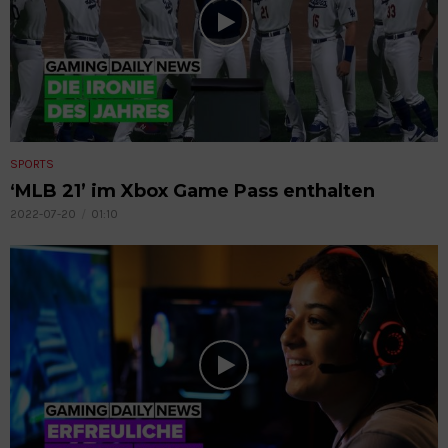
SPORTS
‘MLB 21’ im Xbox Game Pass enthalten
2022-07-20
01:10