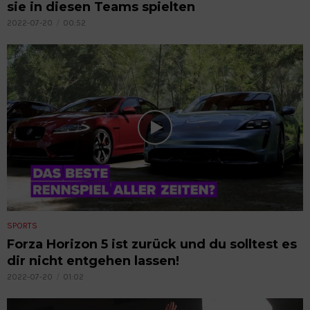
sie in diesen Teams spielten
2022-07-20
00:52
SPORTS
Forza Horizon 5 ist zurück und du solltest es
dir nicht entgehen lassen!
2022-07-20
01:02