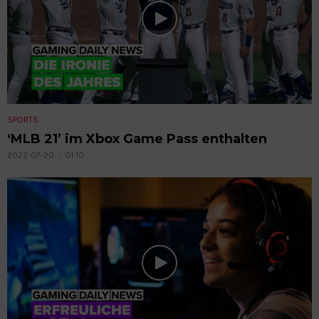
SPORTS
‘MLB 21’ im Xbox Game Pass enthalten
2022-07-20
01:10