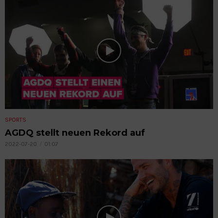
SPORTS
AGDQ stellt neuen Rekord auf
2022-07-20
01:07