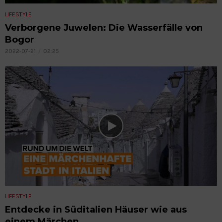
LIFESTYLE
Verborgene Juwelen: Die Wasserfälle von
Bogor
2022-07-21
02:25
LIFESTYLE
Entdecke in Süditalien Häuser wie aus
einem Märchen