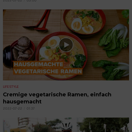
2022-07-22
03:00
LIFESTYLE
Cremige vegetarische Ramen, einfach
hausgemacht
2022-07-22
01:37