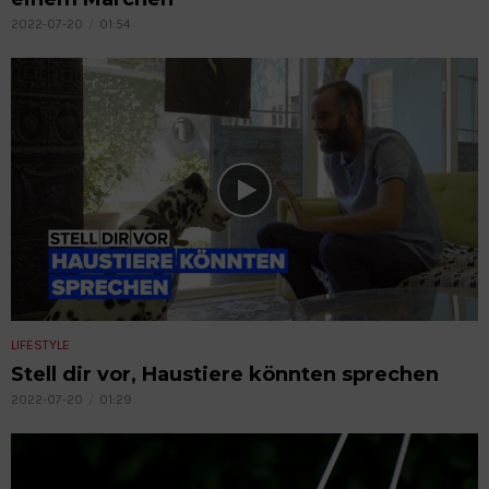
2022-07-20
01:54
LIFESTYLE
Stell dir vor, Haustiere könnten sprechen
2022-07-20
01:29