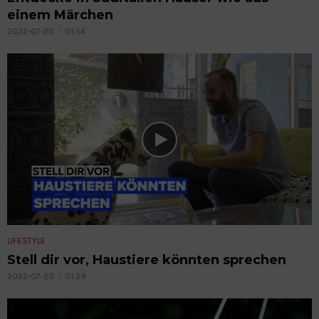
einem Märchen
2022-07-20
01:54
LIFESTYLE
Stell dir vor, Haustiere könnten sprechen
2022-07-20
01:29