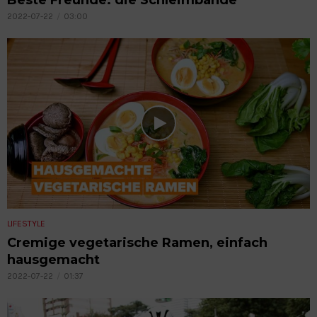
2022-07-22
03:00
LIFESTYLE
Cremige vegetarische Ramen, einfach
hausgemacht
2022-07-22
01:37