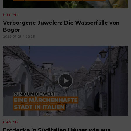
LIFESTYLE
Verborgene Juwelen: Die Wasserfälle von
Bogor
2022-07-21
02:25
LIFESTYLE
Entdecke in Süditalien Häuser wie aus