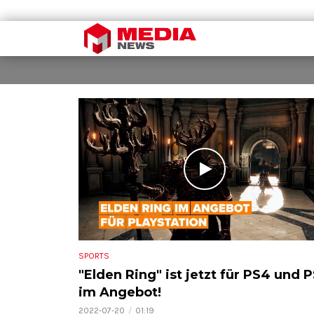
SPORTS
"Elden Ring" ist jetzt für PS4 und 
im Angebot!
2022-07-20
01:19