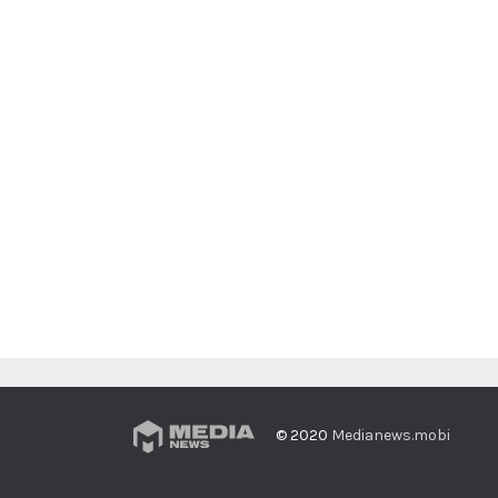
© 2020
Medianews.mobi