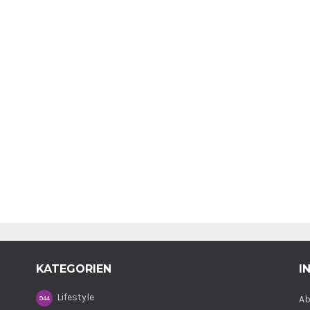
KATEGORIEN
I
Lifestyle
Ab
944