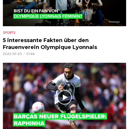
SPORTS
5 interessante Fakten über den
Frauenverein Olympique Lyonnais
2022-07-20
01:46