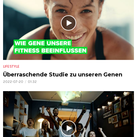
LIFESTYLE
Überraschende Studie zu unseren Genen
2022-07-20
01:32