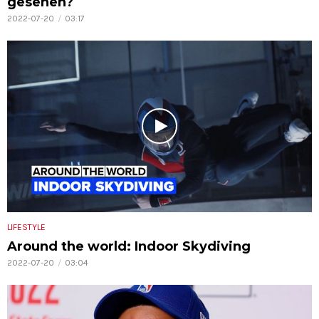
gesehen?
2022-07-20
03:17
LIFESTYLE
Around the world: Indoor Skydiving
2022-07-20
03:04