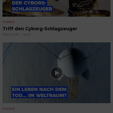
SCIENCE
Triff den Cyborg-Schlagzeuger
2022-07-20
02:27
SCIENCE