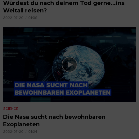
Würdest du nach deinem Tod gerne…ins
Weltall reisen?
2022-07-20
01:39
SCIENCE
Die Nasa sucht nach bewohnbaren
Exoplaneten
2022-07-20
01:24