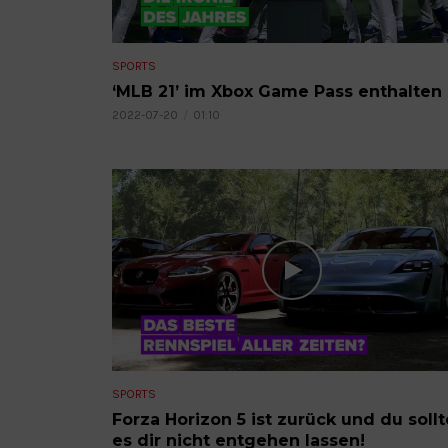
SPORTS
‘MLB 21’ im Xbox Game Pass enthalten
2022-07-20
01:10
SPORTS
Forza Horizon 5 ist zurück und du sollt
es dir nicht entgehen lassen!