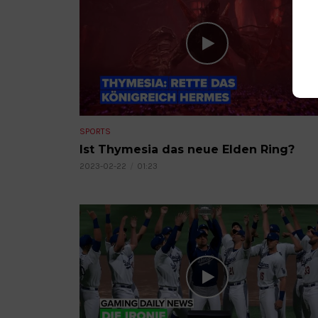
SPORTS
Ist Thymesia das neue Elden Ring?
2023-02-22
01:23