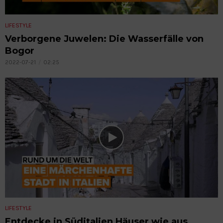
LIFESTYLE
Verborgene Juwelen: Die Wasserfälle von
Bogor
2022-07-21
02:25
LIFESTYLE
Entdecke in Süditalien Häuser wie aus