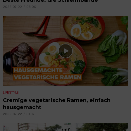
2022-07-22
03:00
LIFESTYLE
Cremige vegetarische Ramen, einfach
hausgemacht
2022-07-22
01:37