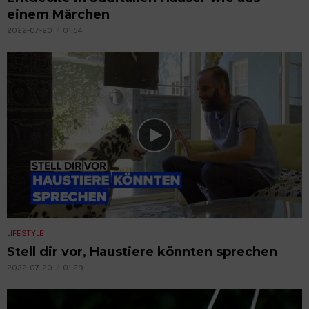
einem Märchen
2022-07-20
01:54
LIFESTYLE
Stell dir vor, Haustiere könnten sprechen
2022-07-20
01:29