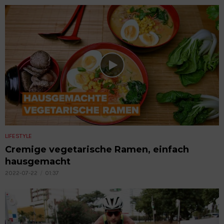
LIFESTYLE
Cremige vegetarische Ramen, einfach
hausgemacht
2022-07-22
01:37