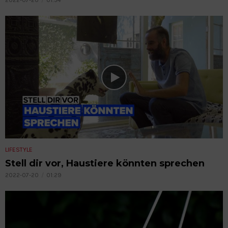
2022-07-20
01:54
LIFESTYLE
Stell dir vor, Haustiere könnten sprechen
2022-07-20
01:29