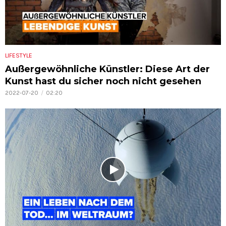
LIFESTYLE
Außergewöhnliche Künstler: Diese Art der
Kunst hast du sicher noch nicht gesehen
2022-07-20
02:20