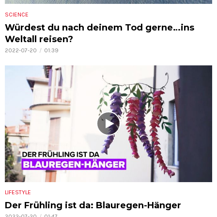
SCIENCE
Würdest du nach deinem Tod gerne…ins
Weltall reisen?
2022-07-20
01:39
LIFESTYLE
Der Frühling ist da: Blauregen-Hänger
2022-07-20
01:47