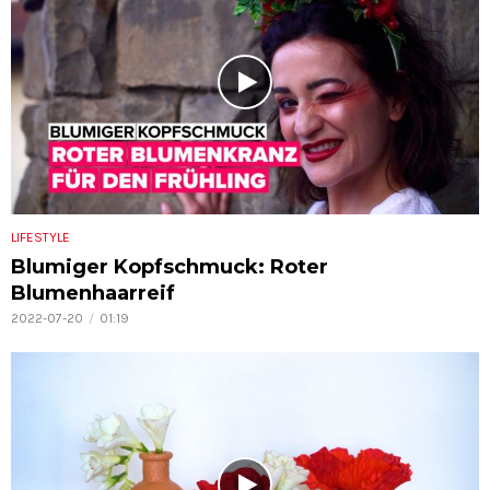
LIFESTYLE
Blumiger Kopfschmuck: Roter
Blumenhaarreif
2022-07-20
01:19