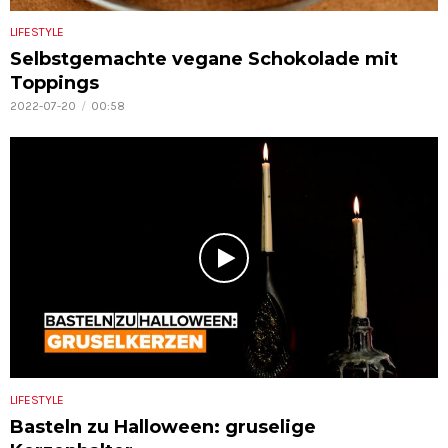
LIFESTYLE
Selbstgemachte vegane Schokolade mit
Toppings
2022-07-20
00:58
LIFESTYLE
Basteln zu Halloween: gruselige