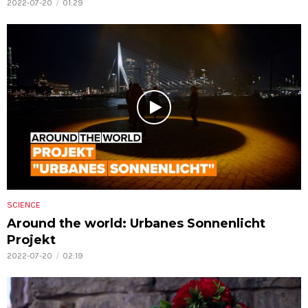
2022-07-20
01:29
SCIENCE
Around the world: Urbanes Sonnenlicht
Projekt
2022-07-20
02:19