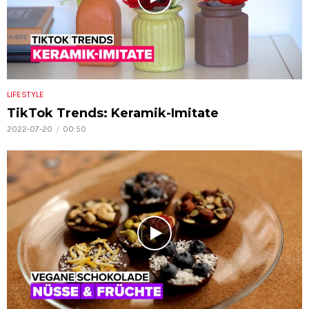
LIFESTYLE
TikTok Trends: Keramik-Imitate
2022-07-20
00:50