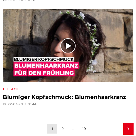
LIFESTYLE
Blumiger Kopfschmuck: Blumenhaarkranz
2022-07-20
01:44
1
2
…
19